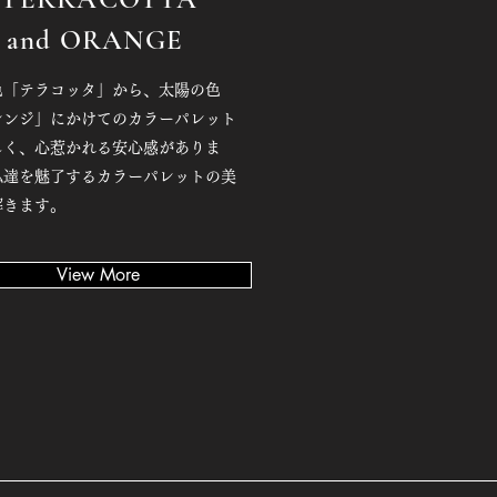
and ORANGE
色「テラコッタ」から、太陽の色
レンジ」にかけてのカラーパレット
しく、心惹かれる安心感がありま
私達を魅了するカラーパレットの美
解きます。
View More