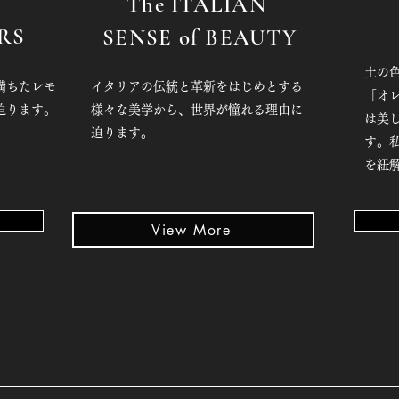
The ITALIAN
RS
SENSE of BEAUTY
土の
満ちたレモ
イタリアの伝統と革新をはじめとする
「オ
迫ります。
様々な美学から、世界が憧れる理由に
は美
迫ります。
す。
を紐
View More