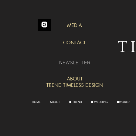
MEDIA
T
CONTACT
NEWSLETTER
ABOUT
TREND TIMELESS DESIGN
HOME
ABOUT
■ TREND
■ WEDDING
■WORLD