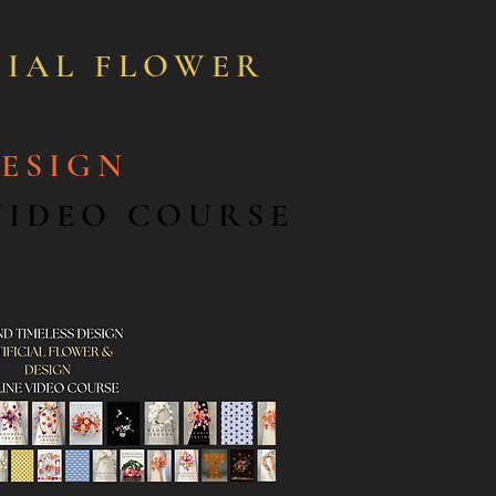
CIAL FLOWER
＋
ESIGN
VIDEO COURSE