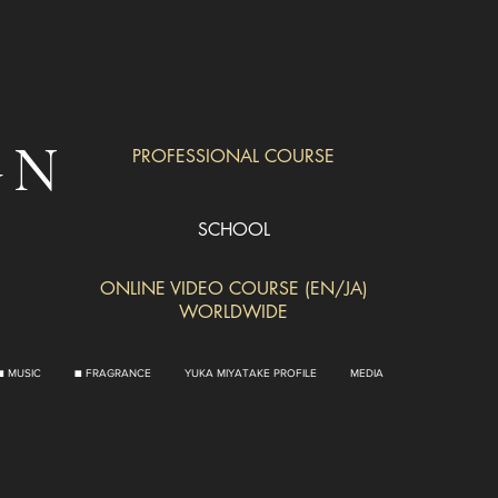
GN
PROFESSIONAL COURSE
SCHOOL
ONLINE VIDEO COURSE (EN/JA)
WORLDWIDE
■ MUSIC
■ FRAGRANCE
YUKA MIYATAKE PROFILE
MEDIA