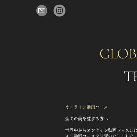
GLOB
T
​オンライン動画コース
全ての美を愛する方へ
世界中からオンライン動画レッスン
イン動画コースを開講いたしました