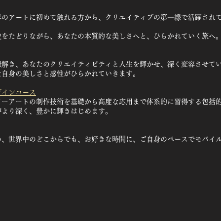
界のアートに初めて触れる方から、クリエイティブの第一線で活躍され
史をたどりながら、あなたの本質的な美しさへと、ひらかれていく旅へ
紐解き、あなたのクリエイティビティと人生を輝かせ、深く変容させて
た自身の美しさと感性がひらかれていきます。
ザインコース
ワーアートの制作技術を基礎から高度な応用まで体系的に習得する包括
がより深く、豊かに輝きはじめます。
め、世界中のどこからでも、お好きな時間に、ご自身のペースでモバイル