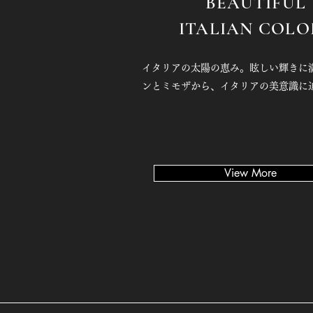
BEAUTIFUL
ITALIAN COLO
​イタリアの太陽の恵み
。眩しい輝きに
ンとミモザから、イタリアの美意識に
View More