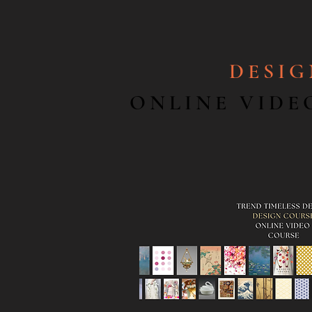
DESI
ONLINE VIDE