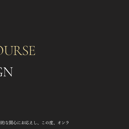
OURSE
GN
際的な関心にお応えし、この度、オンラ