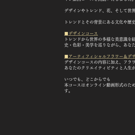
デザインやトレンド、花、そして世
トレンドとその背景にある文化や歴
■デザインコース
トレンドから世界の多様な美意識を
史・色彩・美学を巡りながら、あな
■アーティフィシャルフラワー＆デ
デザインコースの内容に加え、フラ
あなたのクリエイティビティと人生
いつでも、どこからでも
本コースはオンライン動画形式のた
す。