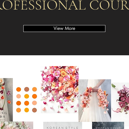
ROFESSIONAL COUR
View More