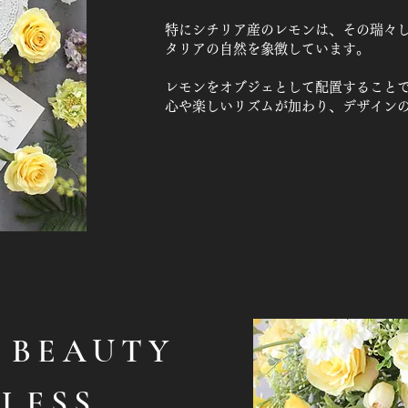
特にシチリア産のレモンは、その瑞々
タリアの自然を象徴しています。
レモンをオブジェとして配置すること
心や楽しいリズムが加わり、デザイン
f BEAUTY
LESS