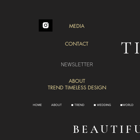
MEDIA
T
CONTACT
NEWSLETTER
ABOUT
TREND TIMELESS DESIGN
HOME
ABOUT
■ TREND
■ WEDDING
■WORLD
BEAUTIF