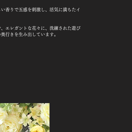
しい香りで五感を刺激し、活気に満ちたイ
で、エレガントな花々に、
洗練された遊び
の奥行きを生み出しています。