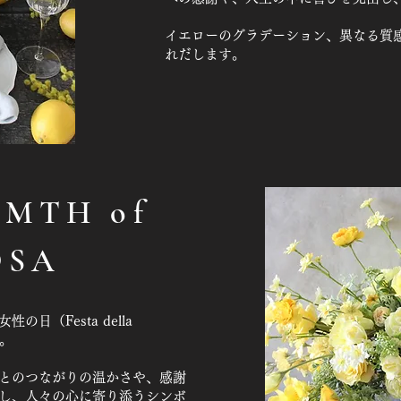
イエローのグラデーション、異なる質
れだします。
MTH of
OSA
日（Festa della
す。
とのつながりの温かさや、感謝
し、人々の心に寄り添うシンボ