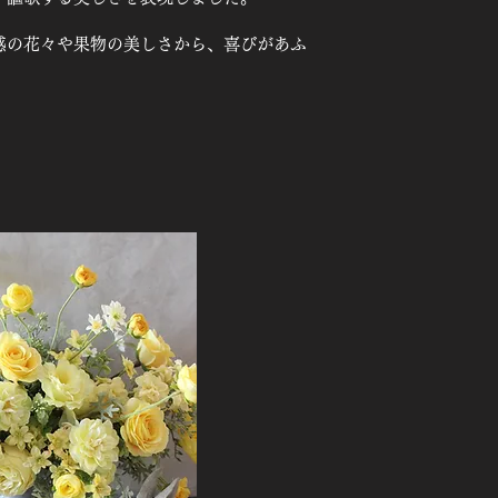
感の花々や果物の美しさから、喜びがあふ