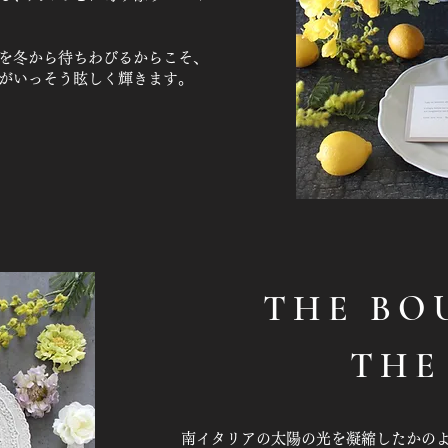
さを冬から待ちわびるからこそ、
がいっそう眩しく輝きます。
THE BO
THE
南イタリアの太陽の光を凝縮したかの