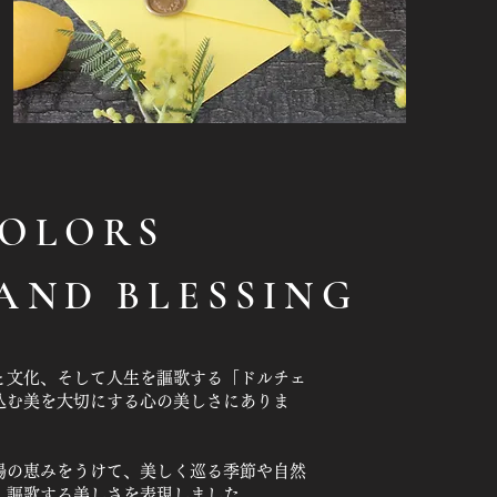
COLORS
 AND BLESSING
と文化、そして人生を謳歌する「ドルチェ
込む美を大切にする心の美しさにありま
陽の恵みをうけて、美しく巡る季節や自然
、謳歌する美しさを表現しました。