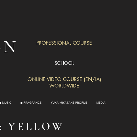
GN
PROFESSIONAL COURSE
SCHOOL
ONLINE VIDEO COURSE (EN/JA)
WORLDWIDE
■ MUSIC
■ FRAGRANCE
YUKA MIYATAKE PROFILE
MEDIA
: YELLOW