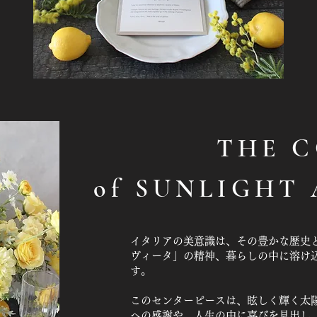
THE 
of SUNLIGHT
イタリアの美意識は、その豊かな歴史
ヴィータ」の精神、暮らしの中に溶け
す。
​このセンターピースは、眩しく輝く太
への感謝や、人生の中に喜びを見出し