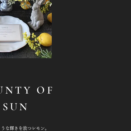
UNTY OF
 SUN
ような輝きを放つレモン。