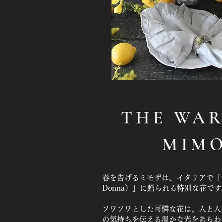
THE WAR
MIM
春を告げるミモザは、イタリアで「女性の
Donna）」に贈られる特別な花で
フワフワとした可憐な花は、人と人
の気持ちを伝える温かな光をあらわ