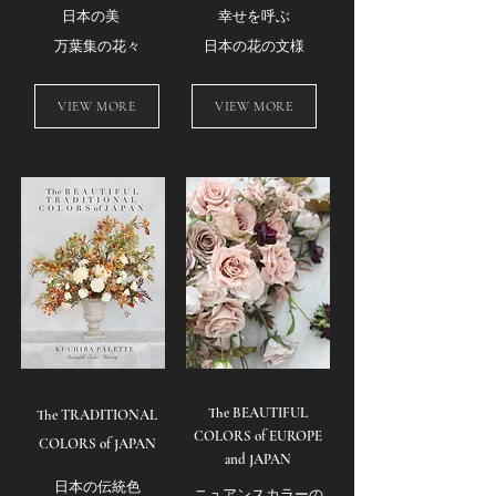
日本の美
幸せを呼ぶ
万葉集の花々
日本の花の文様
VIEW MORE
VIEW MORE
The BEAUTIFUL
The TRADITIONAL
COLORS of EUROPE
COLORS of JAPAN
and JAPAN
日本の伝統色
ニュアンスカラーの