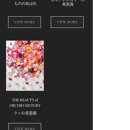
もののあはれ
​美意識
VIEW MORE
VIEW MORE
THE BEAUTY of
ORCHID
HISTORY
ランの美意識
VIEW MORE