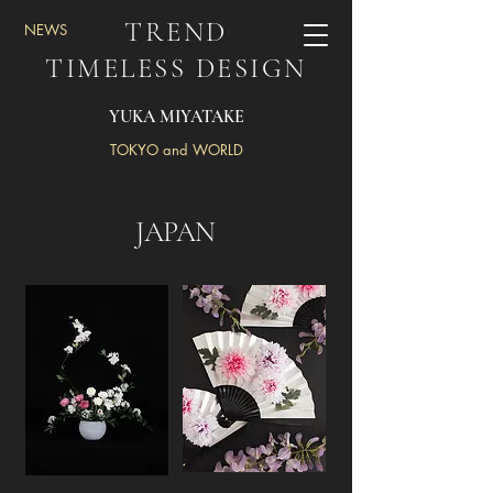
TREND
​NEWS
TIMELESS DESIGN
YUKA MIYATAKE
TOKYO and WORLD
​JAPAN