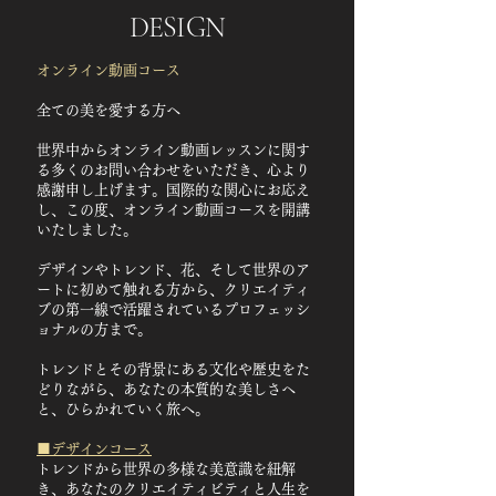
DESIGN
​オンライン動画コース
全ての美を愛する方へ
世界中からオンライン動画レッスンに関す
る多くのお問い合わせをいただき、心より
感謝申し上げます。国際的な関心にお応え
し、この度、オンライン動画コースを開講
いたしました。
デザインやトレンド、花、そして世界のア
ートに初めて触れる方から、クリエイティ
ブの第一線で活躍されているプロフェッシ
ョナルの方まで。
トレンドとその背景にある文化や歴史をた
どりながら、あなたの本質的な美しさへ
と、ひらかれていく旅へ。
■デザインコース
トレンドから世界の多様な美意識を紐解
き、あなたのクリエイティビティと人生を