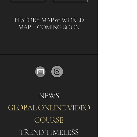
HISTORY MAP or WORLD
MAP COMING SOON
NEWS
GLOBAL ONLINE VIDEO
COURSE
TREND TIMELESS