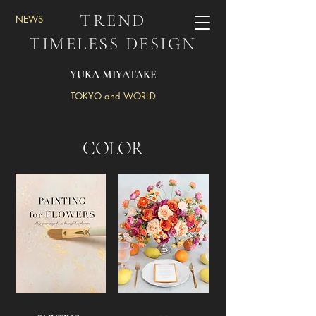
TREND
​NEWS
TIMELESS DESIGN
YUKA MIYATAKE
TOKYO and WORLD
COLOR