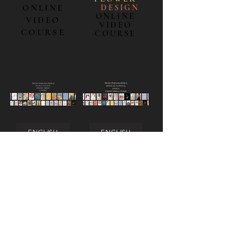
ONLINE
＋
DESIGN
ONLINE
VIDEO
VIDEO
COURSE
COURSE
ENGLISH
ENGLISH
日本語
日本語