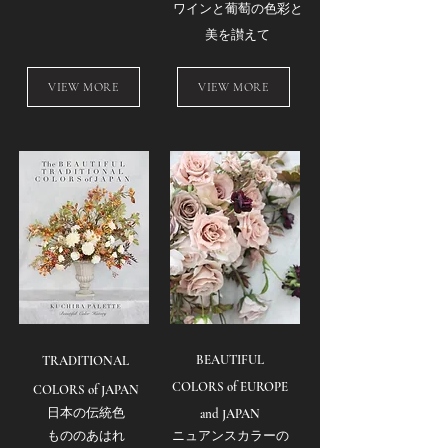
ワインと葡萄の色彩と
美を讃えて
VIEW MORE
VIEW MORE
BEAUTIFUL
TRADITIONAL
COLORS of EUROPE
COLORS of JAPAN
日本の伝統色
and JAPAN
もののあはれ
ニュアンスカラーの