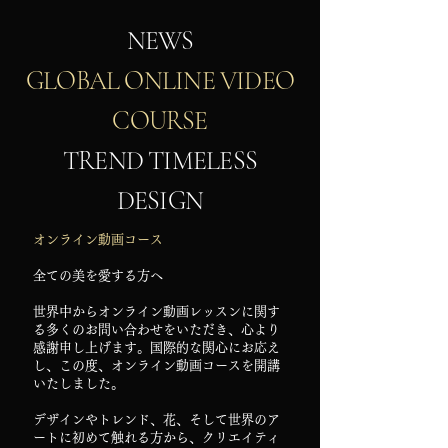
NEWS
GLOBAL ONLINE VIDEO
COURSE
TREND TIMELESS
DESIGN
​オンライン動画コース
全ての美を愛する方へ
世界中からオンライン動画レッスンに関す
る多くのお問い合わせをいただき、心より
感謝申し上げます。国際的な関心にお応え
し、この度、オンライン動画コースを開講
いたしました。
デザインやトレンド、花、そして世界のア
ートに初めて触れる方から、クリエイティ