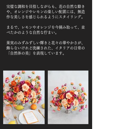
完璧な調和を目指しながらも、花の自然な動き
や、オレンジやレモンの楽しい配置には、無造
作な美しさを感じられるようにスタイリング。
まるで、レモンやオレンジを今摘み取って、並
べたかのような自然な佇まい。
果実のみずみずしい輝きと花々の華やかさが、
飾らないけれど洗練された、イタリアの日常の
「自然体の美」を表現しています。