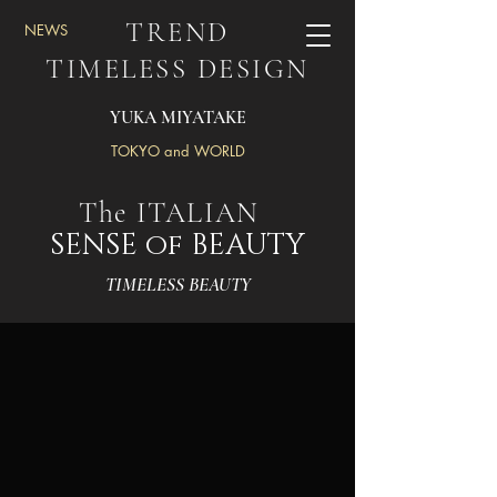
TREND
​NEWS
TIMELESS DESIGN
YUKA MIYATAKE
TOKYO and WORLD
The ITALIAN
SENSE of BEAUTY
TIMELESS BEAUTY