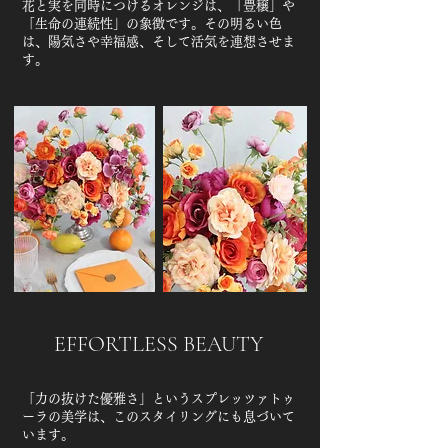
花と実を同時につけるオレンジは、「豊穣」や
「生命の連続性」の象徴です。その明るい色
は、陽気さや幸福感、そして活気を連想させま
す。
EFFORTLESS BEAUTY
「力の抜けた優雅さ」というスプレッツァトゥ
ーラの美学は、このスタイリングにも息づいて
います。