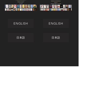
ENGLISH
ENGLISH
日本語
日本語
PROFESSIONAL
COURSE