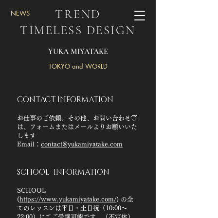
TREND
​NEWS
TIMELESS DESIGN
YUKA MIYATAKE
TOKYO and WORLD
CONTACT INFORMATION
お仕事のご依頼、その他、お問い合わせ等
は、フォームまたはメールよりお願いいた
します
Email：
contact@yukamiyatake.com
SCHOOL INFORMATION
SCHOOL
(
https://www.yukamiyatake.com/
) の全
てのレッスンは​平日・土日祝（10:00～
22:00）にてご受講可能です （不定休）