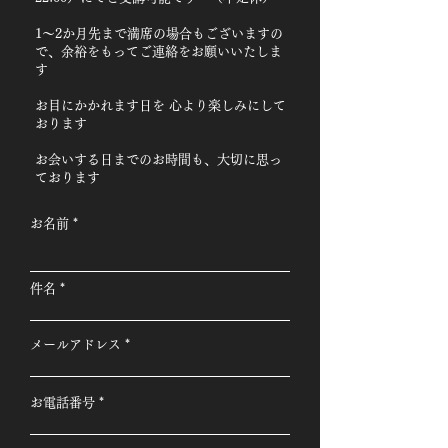
1～2か月先まで満席の場合もございますの
で、余裕をもってご連絡をお願いいたしま
す
お目にかかれます日を 心より楽しみにして
おります
お会いする日までのお時間も、大切に思っ
ております
お名前
件名
メールアドレス
お電話番号