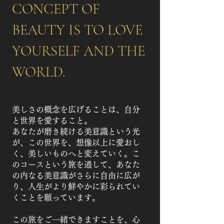
CONCEPT OF
BEAUTY IS TO LOVE
YOURSELF AND THE
WORLD.
美しさの概念を広げることは、自分
と世界を愛すること。
あなたが磨き続ける美意識という光
が、この世界を、想像以上に愛おし
く、美しいものへと変えていく。こ
のコースという旅を通して、あなた
の内なる美意識がさらに自由に広が
り、人生がより鮮やかに彩られてい
くことを願っています。
この旅をご一緒できますことを、心