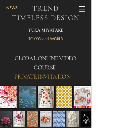
TREND
​NEWS
TIMELESS DESIGN
YUKA MIYATAKE
TOKYO and WORLD
GLOBAL ONLINE VIDEO
COURSE
PRIVATE INVITATION