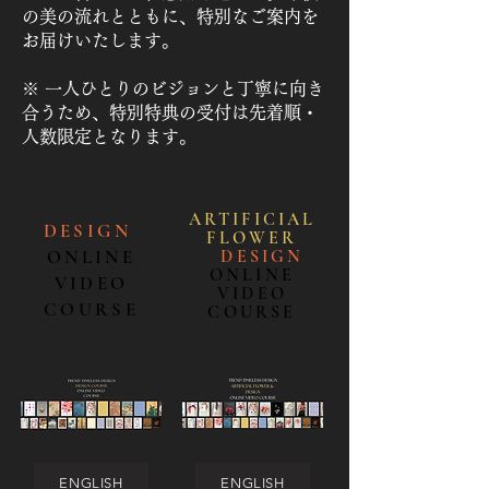
の美の流れとともに、特別なご案内を
お届けいたします。
※ 一人ひとりのビジョンと丁寧に向き
合うため、特別特典の受付は先着順・
人数限定となります。
ARTIFICIAL
DESIGN
FLOWE
R
ONLINE
＋
DESIGN
ONLINE
VIDEO
VIDEO
COURSE
COURSE
ENGLISH
ENGLISH