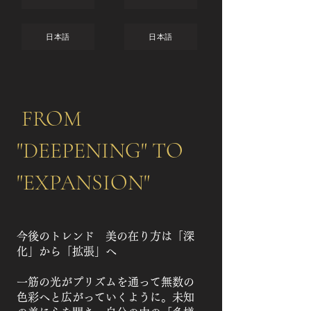
日本語
日本語
FROM
"DEEPENING" TO
"EXPANSION"
今後のトレンド 美の在り方は「深
化」から「拡張」へ
一筋の光がプリズムを通って無数の
色彩へと広がっていくように。未知