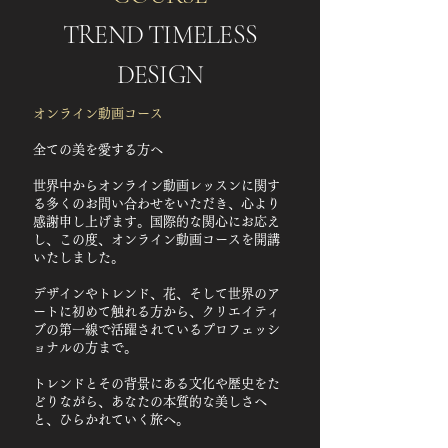
TREND TIMELESS
DESIGN
​オンライン動画コース
全ての美を愛する方へ
世界中からオンライン動画レッスンに関す
る多くのお問い合わせをいただき、心より
感謝申し上げます。国際的な関心にお応え
し、この度、オンライン動画コースを開講
いたしました。
デザインやトレンド、花、そして世界のア
ートに初めて触れる方から、クリエイティ
ブの第一線で活躍されているプロフェッシ
ョナルの方まで。
トレンドとその背景にある文化や歴史をた
どりながら、あなたの本質的な美しさへ
と、ひらかれていく旅へ。