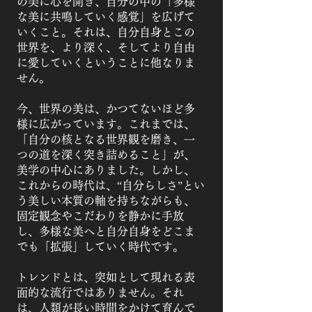
の美に心を開き、自分の中の「多様
な美に共鳴していく感覚」を広げて
いくこと。それは、自分自身とこの
世界を、より深く、そしてより自由
に愛していくということに他なりま
せん。
今、世界の美は、かつてないほど多
様に広がっています。これまでは、
「自分の核となる世界観を磨き、一
つの道を深く突き詰めること」が、
美学の中心にありました。しかし、
これからの時代は、“自分らしさ”とい
う美しい本質の軸を持ちながらも、
固定観念やこだわりを静かに手放
し、多様な美へと自分自身をどこま
でも「拡張」していく時代です。
トレンドとは、突如として現れる表
面的な流行ではありません。それ
は、人類が長い時間をかけて育んで