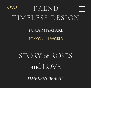
TREND
​NEWS
TIMELESS DESIGN
YUKA MIYATAKE
TOKYO and WORLD
STORY of ROSES
and LOVE
TIMELESS BEAUTY