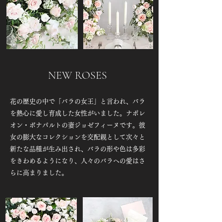
NEW ROSES
花の歴史の中で「バラの女王」と言われ、バラ
を熱心に愛し育成した女性がいました。ナポレ
オン・ボナパルトの妻ジョゼフィーヌです。彼
女の膨大なコレクションを交配親として次々と
新たな品種が生み出され、バラの形や色は多彩
をきわめるようになり、人々のバラへの愛はさ
らに高まりました。