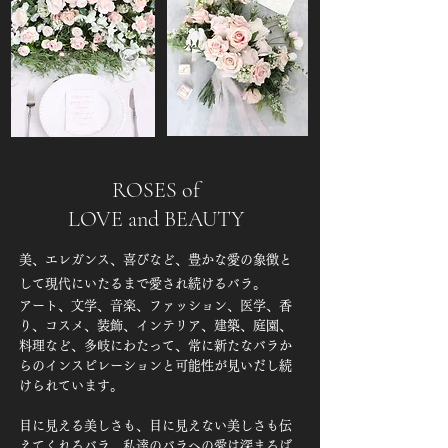
ROSES of
LOVE and BEAUTY
美、エレガンス、喜びなど、豊かな愛の象徴と
して現代にいたるまで愛され続けるバラ。
アート、文学、音楽、ファッション、医学、香
り、コスメ、装飾、インテリア、建築、庭園、
料理など、多岐にわたって、常に新たなバラか
らのインスピレーションと可能性が見いだし続
けられています。
目に見える美しさも、目に見えない美しさも伝
えてくれるバラ。私達のバラへの愛は深まるば