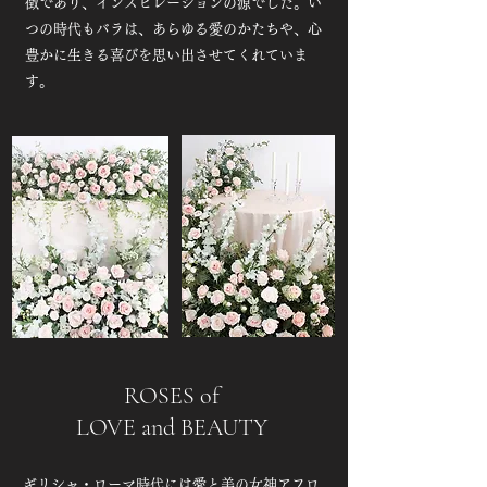
徴であり、インスピレーションの源でした。い
つの時代もバラは、あらゆる愛のかたちや、心
豊かに生きる喜びを思い出させてくれていま
す。
ROSES of
LOVE and BEAUTY
ギリシャ・ローマ時代には愛と美の女神アフロ