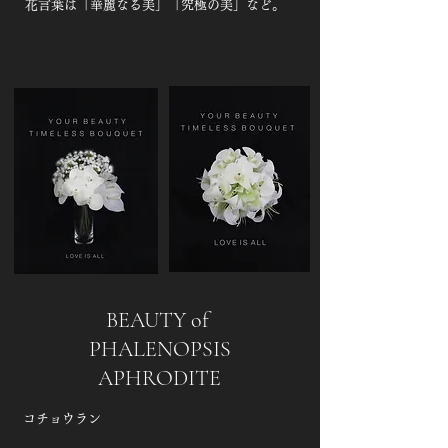
花言葉は「華麗なる美」「究極の美」など。​
BEAUTY of
PHALENOPSIS
APHRODITE
コチョウラン