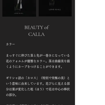
BEAUTY of
CALLA
カラー
まっすぐに伸びた茎と先が一巻きになっている
花のフォルムが優雅なカラー。茎は曲線美を描
くようにカーブをつけることができます。
ギリシャ語の「カロス」（特別で究極の美）と
いう意味に由来しています。花びらに見える部
分は葉が変化した苞（ほう）で花は中心の棒状
の部分。