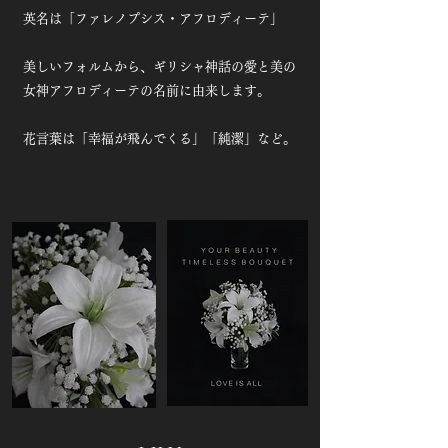
英名は「ファレノプシス・アフロディーテ」
美しいフォルムから、ギリシャ神話の愛と美の
女神アフロディーテの名前に由来します。
花言葉は「幸福が飛んでくる」「純潔」など。