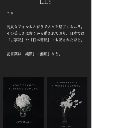
LILY
​ユリ
高貴なフォルムと香りで人々を魅了するユリ。
その美しさは古くから愛されており、日本では
『古事記』や『日本書紀』にも記されたほど。
花言葉は「純潔」「無垢」など。