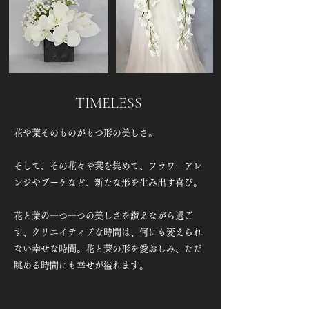
​TIMELESS
花や葉そのものがもつ形の美しさ。​
そして、その花々や葉を集めて、フラワーアレ
ンジやブーケなど、新たな形を生み出す喜び。
花と葉の一つ一つの美しさを讃えながら過ご
す、クリエイティブな時間は、何にも変えられ
ない幸せな時間。花と葉の形を愛おしみ、ただ
眺める時間にも幸せが溢れます。