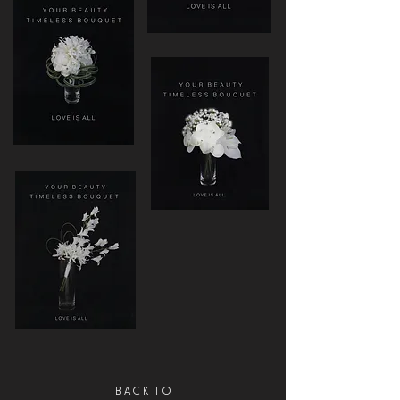
B A C K T O