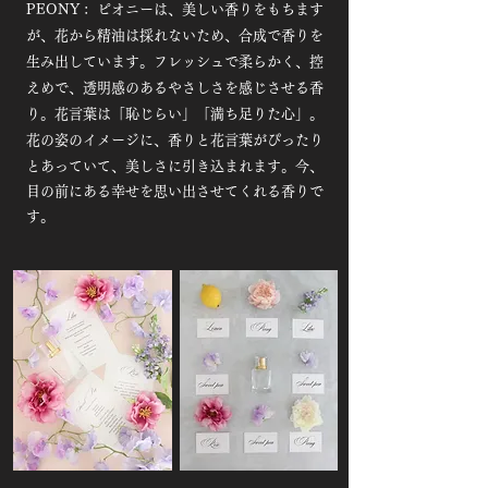
PEONY : ピオニーは、美しい香りをもちます
が、花から精油は採れないため、合成で香りを
生み出しています。フレッシュで柔らかく、控
えめで、透明感のあるやさしさを感じさせる香
り。花言葉は「恥じらい」「満ち足りた心」。
花の姿のイメージに、香りと花言葉がぴったり
とあっていて、美しさに引き込まれます。
今、
目の前にある幸せを思い出させてくれる香りで
す。