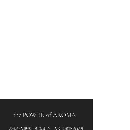
the POWER of AROMA
古代から現代に至るまで、人々は植物の香り