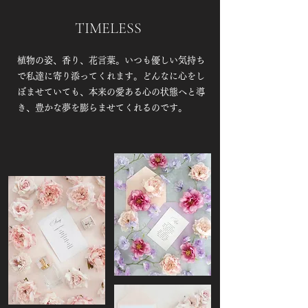
TIMELESS
植物の姿、香り、花言葉。いつも優しい気持ち
で私達に寄り添ってくれます。どんなに心をし
ぼませていても、本来の愛ある心の状態へと導
き、豊かな夢を膨らませてくれるのです。