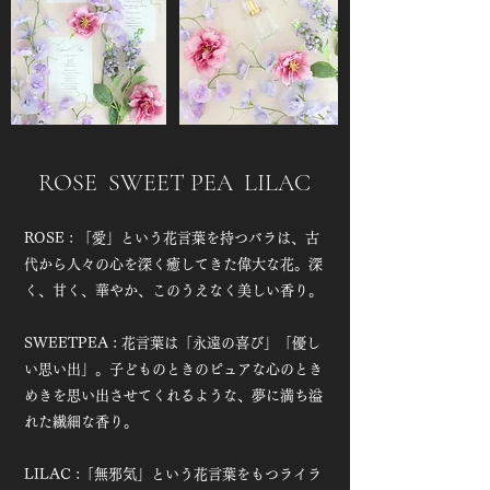
ROSE SWEET PEA LILAC
ROSE : 「愛」という花言葉を持つバラは、古
代から人々の心を深く癒してきた偉大な花。深
く、甘く、華やか、このうえなく美しい香り。
SWEETPEA : 花言葉は「永遠の喜び」「優し
い思い出」。子どものときのピュアな心のとき
めきを思い出させてくれるような、夢に満ち溢
れた繊細な香り。
LILAC :「無邪気」という花言葉をもつライラ