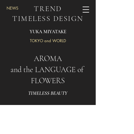
TREND
NEWS
TIMELESS DESIGN
YUKA MIYATAKE
TOKYO and WORLD
AROMA
and the LANGUAGE of
FLOWERS
TIMELESS BEAUTY