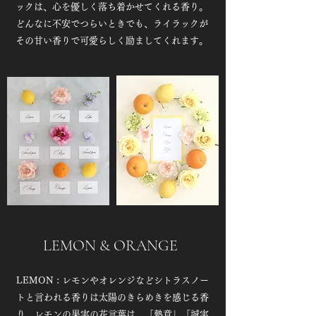
ックは、心を優しく落ち着かせてくれる香り。
どんなに不安でつらいときでも、ライラックが
その甘い香りで可愛らしく励ましてくれます。
LEMON & ORANGE
LEMON : レモンやオレンジなどシトラスノー
トと言われる香りは太陽のきらめきを感じる香
り。レモンの果実の花言葉は、「熱意」「誠実