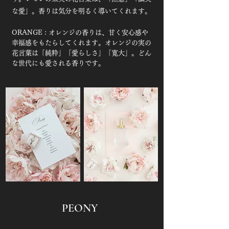
な愛」。香りは気分を明るく導いてくれます。
ORANGE : オレンジの香りは、甘く安心感や
幸福感をもたらしてくれます。オレンジの実の
花言葉は「純粋」「愛らしさ」「寛大」。どん
な世代にも愛される香りです。
PEONY